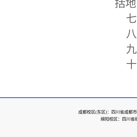
括地
七
八
九
十
成都校区(东区)：四川省成都市
绵阳校区：四川省绵