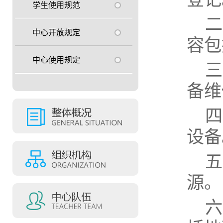
学生使用规范
二
中心开放规定
容包
中心使用规定
三
备维
四
设备
五
源。
六